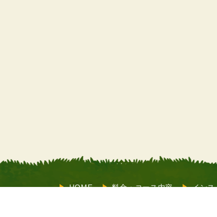
HOME
料金・コース内容
インス
サポート
お客様の声
よくあるご