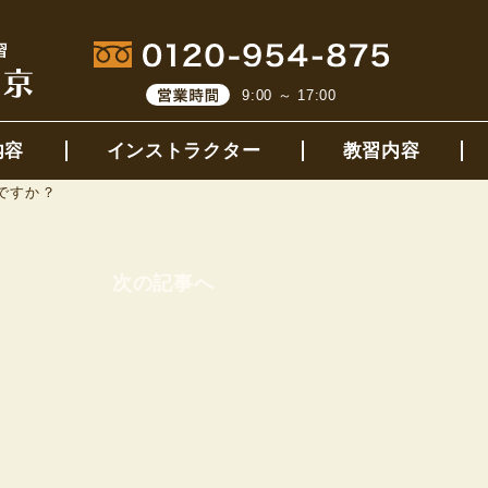
9:00 ～ 17:00
内容
インストラクター
教習内容
ですか？
次の記事へ