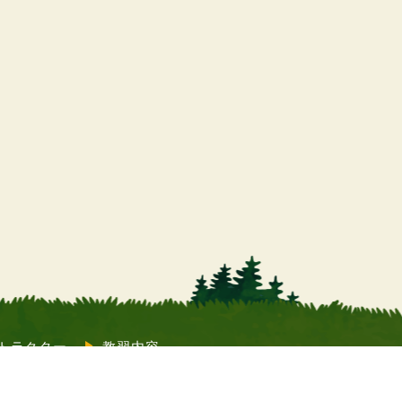
トラクター
教習内容
質問
コラム
店舗情報