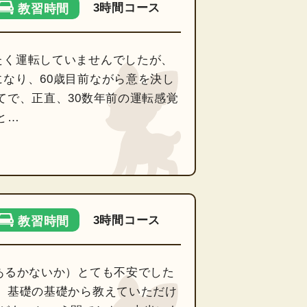
3時間コース
教習時間
たく運転していませんでしたが、
なり、60歳目前ながら意を決し
てで、正直、30数年前の運転感覚
と…
3時間コース
教習時間
あるかないか）とても不安でした
 基礎の基礎から教えていただけ