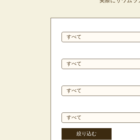
実際にサワムラ
絞り込む