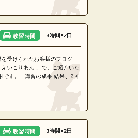
3時間×2日
教習時間
習を受けられたお客様のブログ
えいこりあん 」で、ご紹介いた
用です。 講習の成果 結果、2回
3時間×2日
教習時間