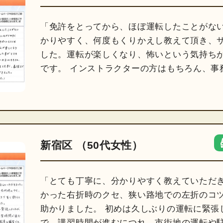
「免許をとってから、ほぼ運転したことがない
かりやすく、何度もくりかえし教えて頂き、
した。運転が楽しくなり、怖いという気持ち
です。 インストラクターの方はもちろん、事
新宿区 （50代女性）
「とても丁寧に、分かりやすく教えていただき
かった右折時のクセ、狭い路地での左折のコ
助かりました。 初めは久しぶりの運転に緊張
で、講習時間が進むにつれ、市街地の運転や