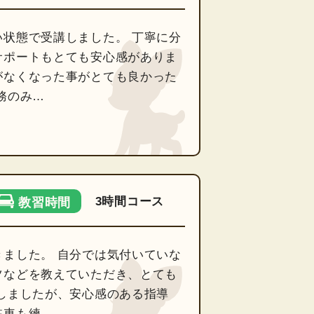
状態で受講しました。 丁寧に分
サポートもとても安心感がありま
がなくなった事がとても良かった
務のみ…
3時間コース
教習時間
ました。 自分では気付いていな
ツなどを教えていただき、とても
しましたが、安心感のある指導
駐車も練…