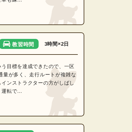
3時間×2日
教習時間
いう目標を達成できたので、一区
通量が多く、走行ルートが複雑な
もインストラクターの方がしばし
く運転で…