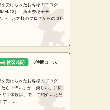
習を受けられたお客様のブログ
/04/13］｜角田奈穂子＠
た。 以下、お客様のブログからの引用
3時間コース
教習時間
習を受けられたお客様のブログ
けたら「怖い」が「楽しい」に変
ラガク体験談」で、ご紹介いただ
です。 …