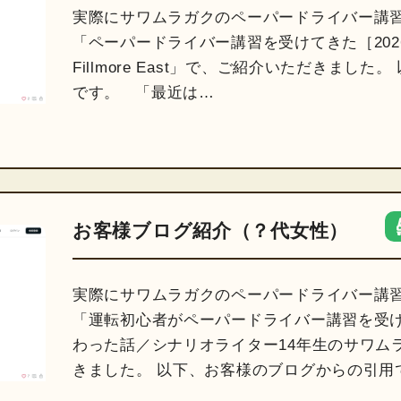
実際にサワムラガクのペーパードライバー講
「ペーパードライバー講習を受けてきた［2026
Fillmore East」で、ご紹介いただきまし
です。 「最近は…
お客様ブログ紹介（？代女性）
実際にサワムラガクのペーパードライバー講
「運転初心者がペーパードライバー講習を受
わった話／シナリオライター14年生のサワム
きました。 以下、お客様のブログからの引用