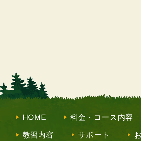
HOME
料金・コース内容
教習内容
サポート