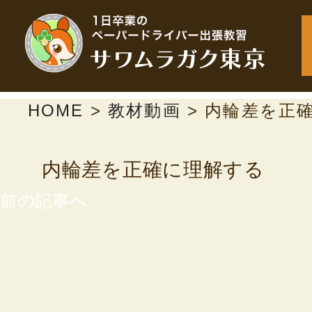
HOME
>
教材動画
>
内輪差を正
内輪差を正確に理解する
前の記事へ