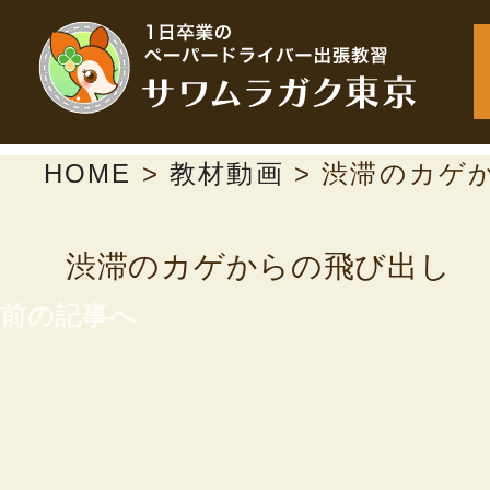
HOME
>
教材動画
>
渋滞のカゲ
渋滞のカゲからの飛び出し
前の記事へ