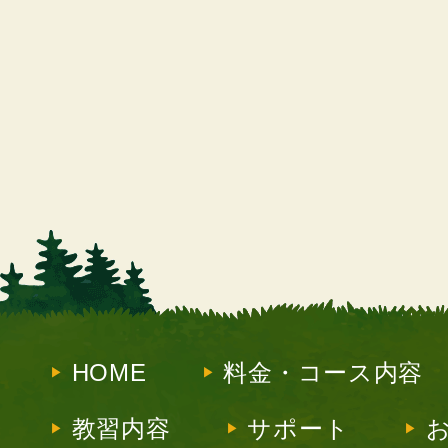
HOME
料金・コース内容
教習内容
サポート