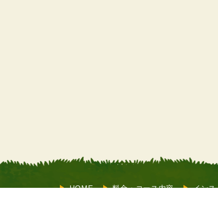
HOME
料金・コース内容
インス
サポート
お客様の声
よくあるご