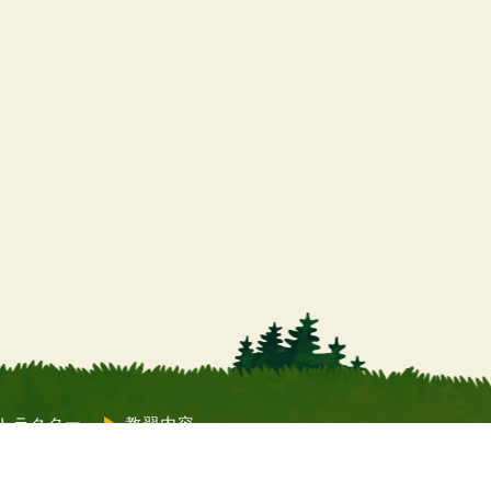
トラクター
教習内容
質問
コラム
店舗情報