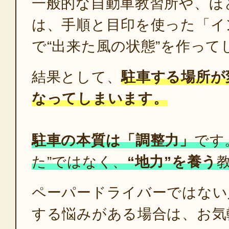
一般的な自動車教習所や、ほ
は、手順と目印を使った「イ
で“出来た風の状態”を作っ
結果として、
駐車する場所が
なってしまいます。
駐車の本質は「調整力」
です
た”ではなく、
“地力”を養う
ペーパードライバーではない
する悩みがある場合は、お気