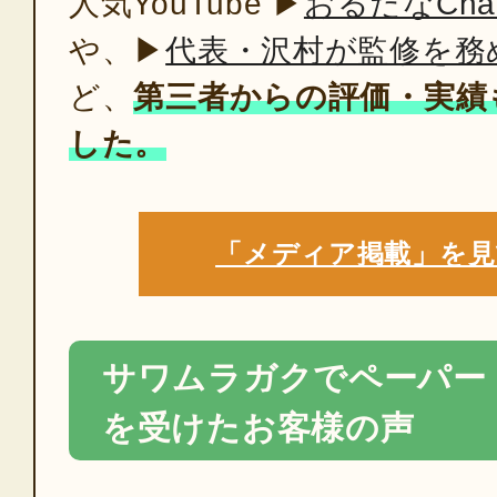
人気YouTube ▶
おるたなChan
や、▶
代表・沢村が監修を務
ど、
第三者からの評価・実績
した。
「メディア掲載」を見
サワムラガクでペーパー
を受けたお客様の声