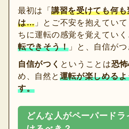
最初は「
講習を受けても何も
は…
」とご不安を抱えていて
ちに運転の感覚を覚えていく
転できそう！
」と、自信がつ
自信がつく
ということは
恐怖
め、自然と
運転が楽しめるよ
す。
どんな人がペーパードラ
けるべき？