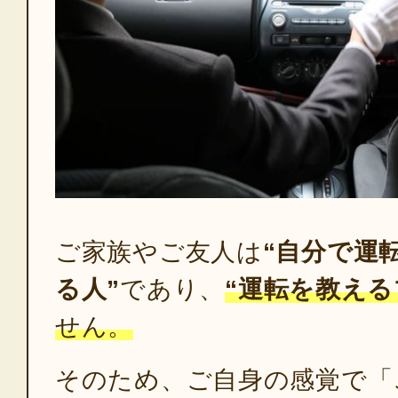
ご家族やご友人は
“自分で運
る人”
であり、
“運転を教える
せん。
そのため、ご自身の感覚で「