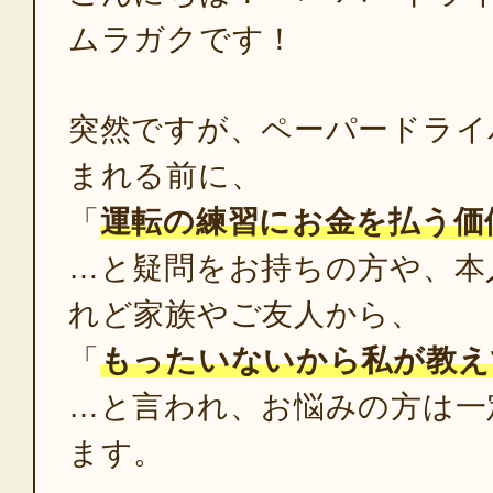
ムラガクです！
突然ですが、ペーパードライ
まれる前に、
「
運転の練習にお金を払う価
…と疑問をお持ちの方や、本
れど家族やご友人から、
「
もったいないから私が教え
…と言われ、お悩みの方は一
ます。