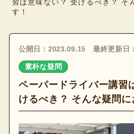
習は意味ない？ 受けるべき？ そ
す！
公開日：2023.09.15 最終更新日：2
素朴な疑問
ペーパードライバー講習は
けるべき？ そんな疑問