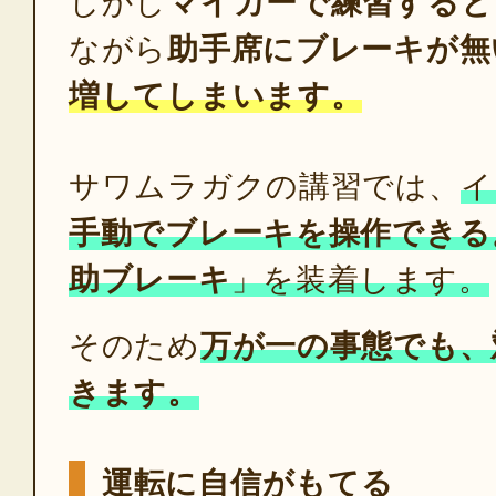
しかし
マイカーで練習すると
ながら
助手席にブレーキが無
増してしまいます。
サワムラガクの講習では、
イ
手動でブレーキを操作できる
助ブレーキ
」を装着します。
そのため
万が一の事態でも、
きます。
運転に自信がもてる