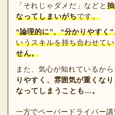
「それじゃダメだ」などと
抽
なってしまいがち
です。
“論理的に”、“分かりやすく”
いうスキルを持ち合わせてい
せん。
また、気心が知れているから
りやすく、雰囲気が重くなり
なってしまうことも…。
一方でペーパードライバー講