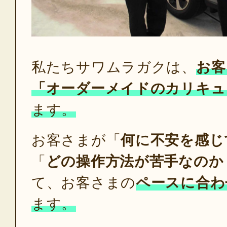
私たちサワムラガクは、
お客
「オーダーメイドのカリキュ
ます。
お客さまが「
何に不安を感じ
「
どの操作方法が苦手なのか
て、お客さまの
ペースに合わ
ます。