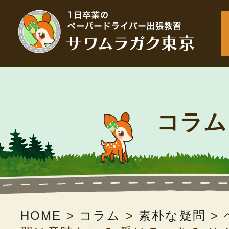
コラム
HOME
>
コラム
>
素朴な疑問
>