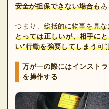
安全が担保できない場合も
あ
つまり、
総括的に物事を見な
とっては正しいが、相手にと
い”行動を強要してしまう
可
万が一の際にはインストラ
を操作する