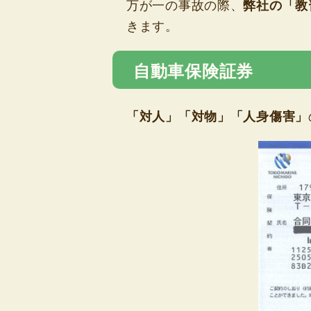
万が一の事故の際、
弊社の「教
きます。
自動車保険証券
「対人」「対物」「人身傷害」