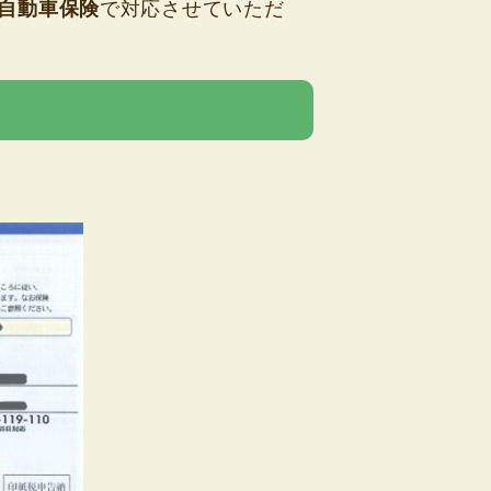
自動車保険
で対応させていただ
。