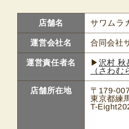
店舗名
サワムラ
運営会社名
合同会社
運営責任者名
▶
沢村 秋
（さわむ
店舗所在地
〒179-00
東京都練馬
T-Eight20