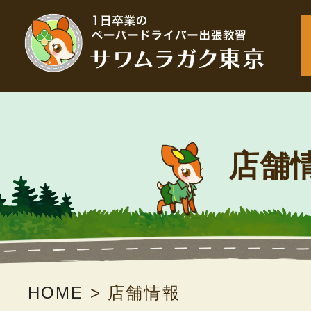
店舗
HOME
>
店舗情報