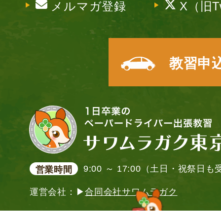
メルマガ登録
X（旧Tw
教習申
9:00 ～ 17:00（土日・祝祭日
営業時間
運営会社：▶
合同会社サワムラガク