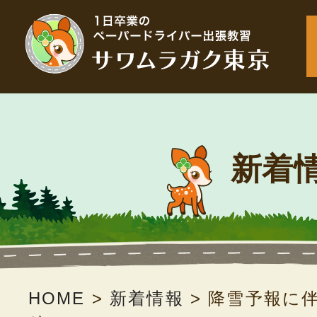
新着
HOME
>
新着情報
>
降雪予報に