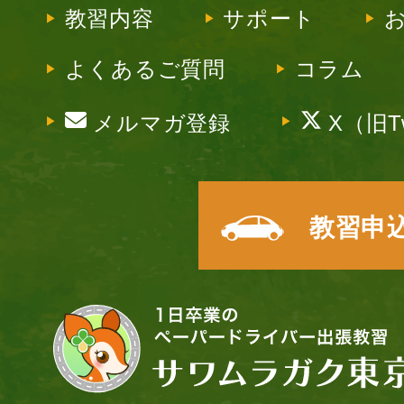
教習内容
サポート
よくあるご質問
コラム
メルマガ登録
X（旧Tw
教習申