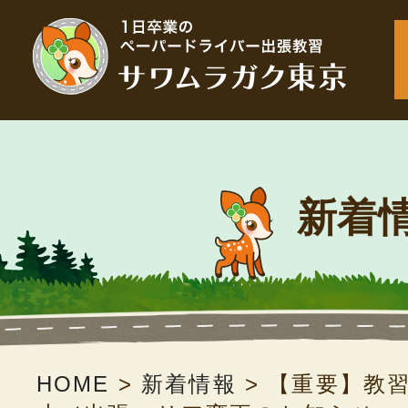
新着
HOME
>
新着情報
>
【重要】教