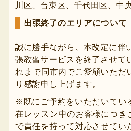
川区、台東区、千代田区、中
出張終了のエリアについて
誠に勝手ながら、本改定に伴
張教習サービスを終了させて
れまで同市内でご愛顧いただ
り感謝申し上げます。
※既にご予約をいただいてい
在レッスン中のお客様につき
で責任を持って対応させてい