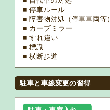
■ 自転車の対処
■ 停車ルール
■ 障害物対処（停車車両等
■ カーブミラー
■ すれ違い
■ 標識
■ 横断歩道
駐車と車線変更の習得