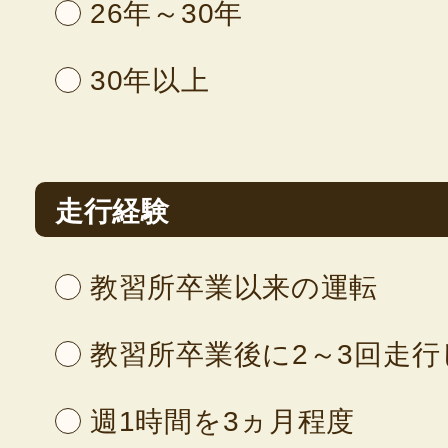
26年～30年
30年以上
走行経験
教習所卒業以来の運転
教習所卒業後に2～3回走行
週1時間を3ヵ月程度