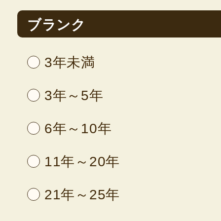
ブランク
3年未満
3年～5年
6年～10年
11年～20年
21年～25年