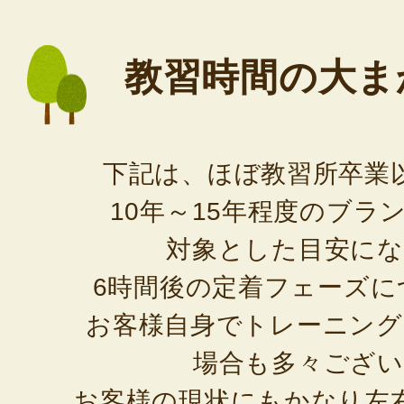
教習時間の大ま
下記は、ほぼ教習所卒業
10年～15年程度のブラ
対象とした目安に
6時間後の定着フェーズに
お客様自身でトレーニン
場合も多々ござ
お客様の現状にもかなり左