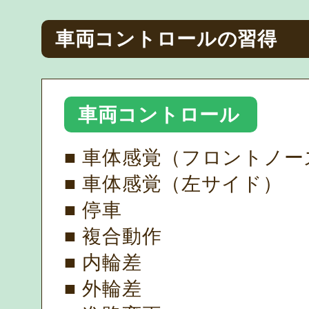
車両コントロールの習得
車両コントロール
■ 車体感覚（フロントノー
■ 車体感覚（左サイド）
■ 停車
■ 複合動作
■ 内輪差
■ 外輪差