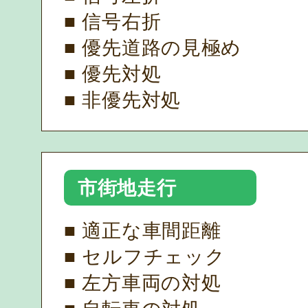
■ 信号右折
■ 優先道路の見極め
■ 優先対処
■ 非優先対処
市街地走行
■ 適正な車間距離
■ セルフチェック
■ 左方車両の対処