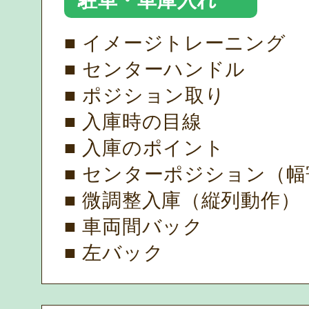
駐車・車庫入れ
■ イメージトレーニング
■ センターハンドル
■ ポジション取り
■ 入庫時の目線
■ 入庫のポイント
■ センターポジション（
■ 微調整入庫（縦列動作）
■ 車両間バック
■ 左バック