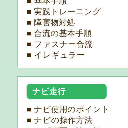
■ 基本手順
■ 実践トレーニング
■ 障害物対処
■ 合流の基本手順
■ ファスナー合流
■ イレギュラー
ナビ走行
■ ナビ使用のポイント
■ ナビの操作方法