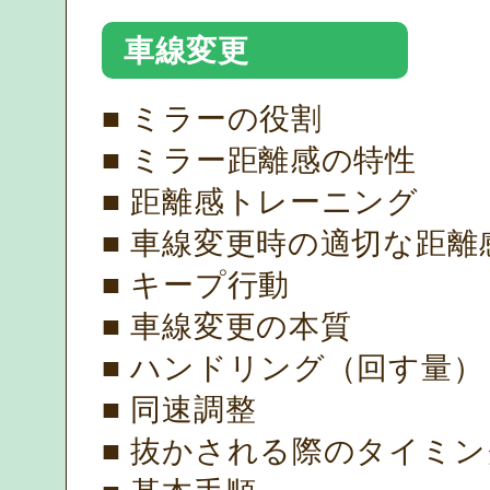
車線変更
■ ミラーの役割
■ ミラー距離感の特性
■ 距離感トレーニング
■ 車線変更時の適切な距離
■ キープ行動
■ 車線変更の本質
■ ハンドリング（回す量）
■ 同速調整
■ 抜かされる際のタイミン