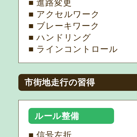
■ 進路変更
■ アクセルワーク
■ ブレーキワーク
■ ハンドリング
■ ラインコントロール
市街地走行の習得
ルール整備
■ 信号左折