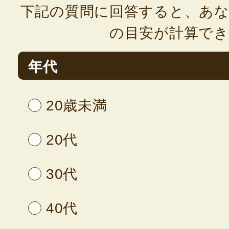
下記の質問に回答すると、あな
の目安が計算で
年代
20歳未満
20代
30代
40代