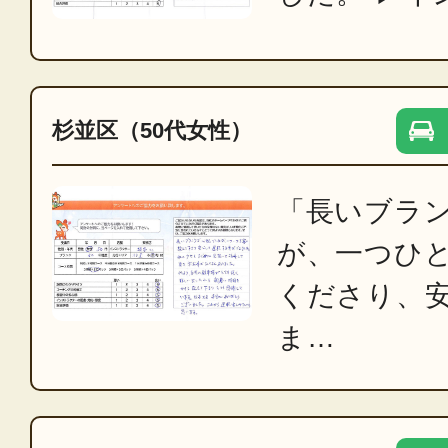
杉並区（50代女性）
「長いブラ
が、一つひ
くださり、
ま…