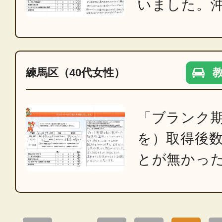
いました。
練馬区（40代女性）
「ブランク
を）取得後
とが無かっ