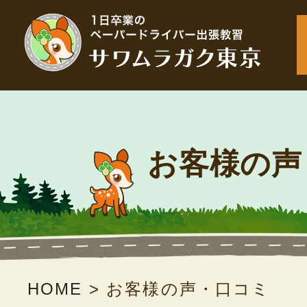
お客様の声
HOME
>
お客様の声・口コミ