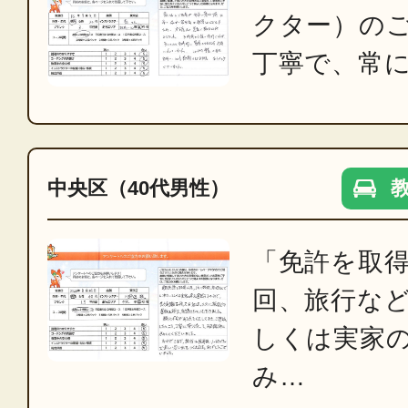
クター）の
丁寧で、常
中央区（40代男性）
「免許を取得
回、旅行な
しくは実家
み…