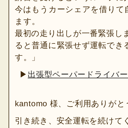
今はもうカーシェアを借りて
ます。
最初の走り出しが一番緊張し
ると普通に緊張せず運転でき
す。」
▶
出張型ペーパードライバー
kantomo 様、ご利用あり
引き続き、安全運転を続けて