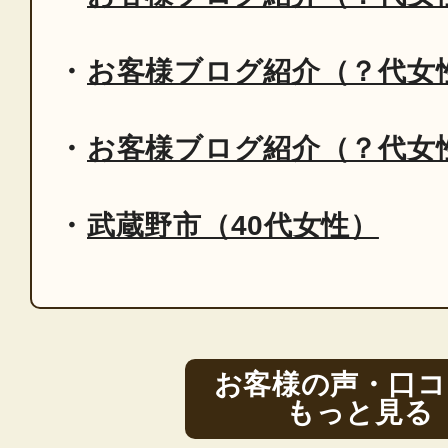
お客様ブログ紹介（？代女
お客様ブログ紹介（？代女
武蔵野市（40代女性）
お客様の声・口コ
もっと見る