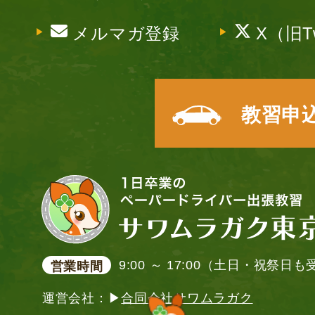
メルマガ登録
X（旧Tw
教習申
9:00 ～ 17:00（土日・祝祭日
営業時間
運営会社：▶
合同会社サワムラガク