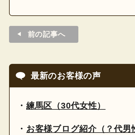
前の記事へ
最新のお客様の声
練馬区（30代女性）
お客様ブログ紹介（？代男