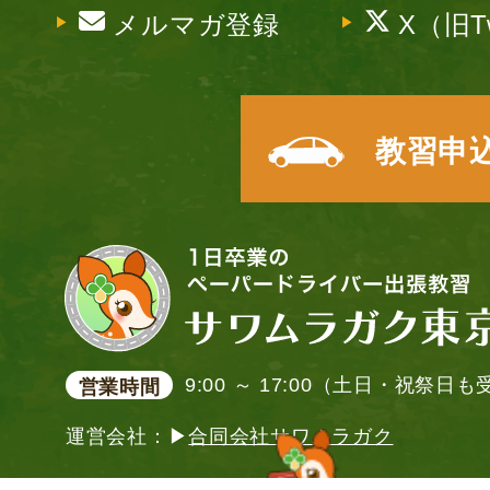
メルマガ登録
X（旧Tw
教習申
9:00 ～ 17:00（土日・祝祭日
営業時間
運営会社：▶
合同会社サワムラガク