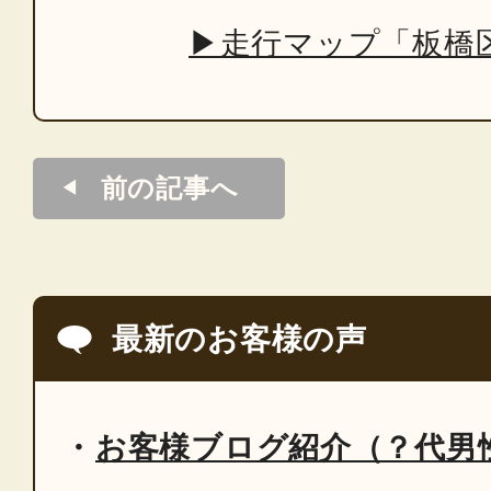
▶走行マップ「板橋
前の記事へ
最新のお客様の声
お客様ブログ紹介（？代男