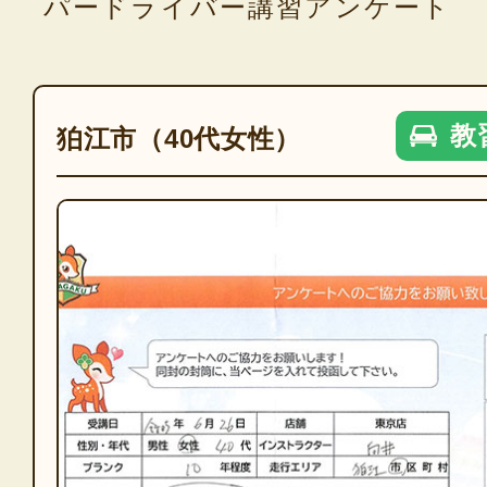
パードライバー講習アンケート
教
狛江市（40代女性）