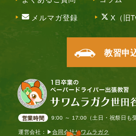
メルマガ登録
X（旧Tw
教習申
9:00 ～ 17:00（土日・祝祭日
営業時間
運営会社：▶
合同会社サワムラガク