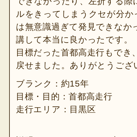
できなかったり、左折する際
ルをきってしまうクセが分か
は無意識過ぎて発見できなか
講して本当に良かったです。
目標だった首都高走行もでき
戻せました。ありがとうござ
ブランク：約15年
目標・目的：首都高走行
走行エリア：目黒区