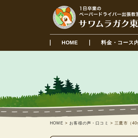
HOME
料金・コース
HOME
>
お客様の声・口コミ
>
三鷹市（4