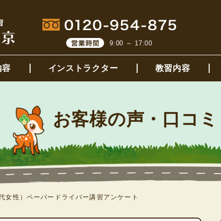
9:00 ～ 17:00
内容
インストラクター
教習内容
お客様の声・口コミ
0代女性）ペーパードライバー講習アンケート