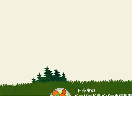
営業時間
9:00 ～ 17:00（土日・祝祭日
運営会社：▶
合同会社サワムラガク