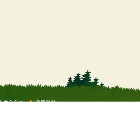
トラクター
教習内容
質問
コラム
店舗情報