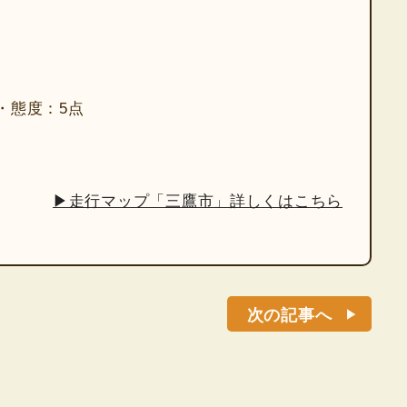
・態度：5点
▶走行マップ「三鷹市」詳しくはこちら
次の記事へ