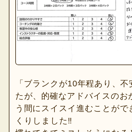
「ブランクが10年程あり、不
たが、的確なアドバイスのお
う間にスイスイ進むことがで
くりしました‼