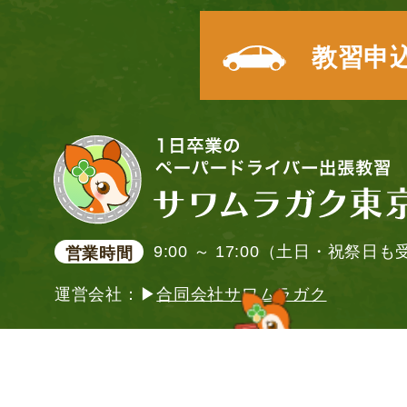
教習申
9:00 ～ 17:00（土日・祝祭日
営業時間
運営会社：▶
合同会社サワムラガク