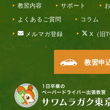
教習内容
サポート
よくあるご質問
コラム
メルマガ登録
X（旧Tw
教習申