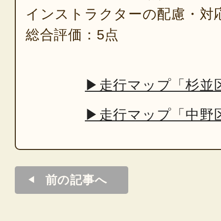
インストラクターの配慮・対
総合評価：5点
▶走行マップ「杉並
▶走行マップ「中野
前の記事へ