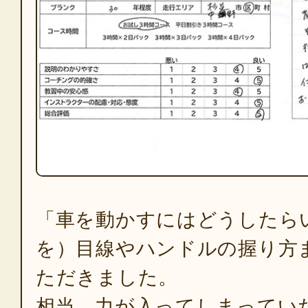
「車を動かすにはどうしたら
を）目線やハンドルの握り方
ただきました。
相当、力が入ってしまってい