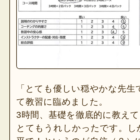
「とても優しい穏やかな先生
て教習に臨めました。
3時間、基礎を徹底的に教え
とてもうれしかったです。し