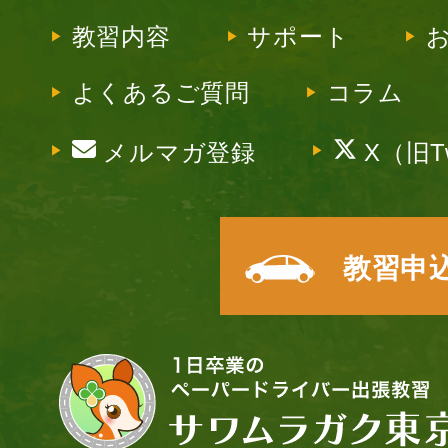
教習内容
サポート
よくあるご質問
コラム
メルマガ登録
X（旧Tw
教習申