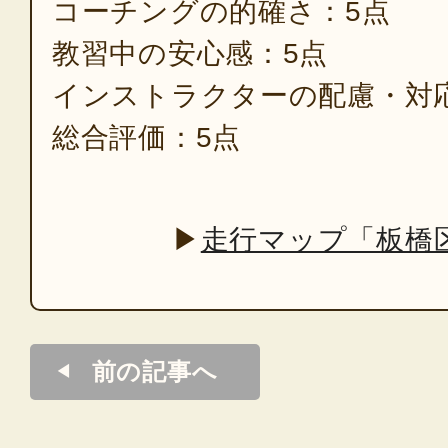
コーチングの的確さ：5点
教習中の安心感：5点
インストラクターの配慮・対
総合評価：5点
▶
走行マップ「板橋
前の記事へ