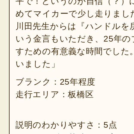
平で！というのが自信（？）
めてマイカーで少し走りまし
川田先生からは『ハンドルを
いう金言もいただき、25年の
すための有意義な時間でした
いました」
ブランク：25年程度
走行エリア：板橋区
説明のわかりやすさ：5点