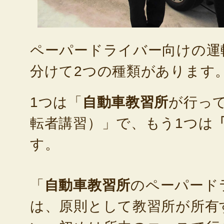
ペーパードライバー向けの運
分けて2つの種類があります
1つは「
自動車教習所
が行っ
転者講習）」で、もう1つは
す。
「
自動車教習所
のペーパード
は、原則として教習所が所有