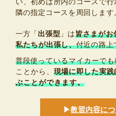
い、初めは所内のコースで行
隣の指定コースを周回します
一方「
出張型
」は
皆さまがお
私たちが出張し、
付近の路上
普段使っているマイカーでも
ことから、
現場に即した実践
ぶことができます。
▶
教習内容につ