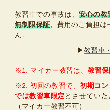
教習車での事故は、
安心の教
無制限保証
。費用のご負担は
ん。
▶
教習車
※1. マイカー教習は、
教習保
※2. 初回の教習で、
初期コン
では教習車限定
とさせていた
（マイカー教習不可）