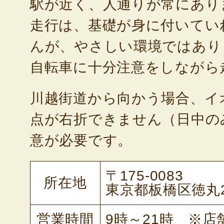
駅が近く、人通りが常にあり
走行は、基礎が身に付いてい
んが、やさしい環境ではあり
自転車に十分注意をしながら
川越街道から向かう場合、イ
点が右折できません（日中の
意が必要です。
〒175-0083
所在地
東京都板橋区徳丸2-
営業時間
9時～21時 ※