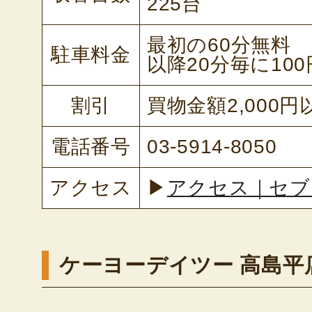
225台
最初の60分無料
駐車料金
以降20分毎に100
割引
買物金額2,000
電話番号
03-5914-8050
アクセス
▶
アクセス｜セブ
ケーヨーデイツー 高島平