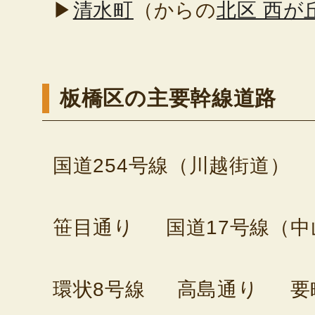
▶
清水町
（からの
北区 西が
板橋区の主要幹線道路
国道254号線（川越街道）
笹目通り
国道17号線（
環状8号線
高島通り
要