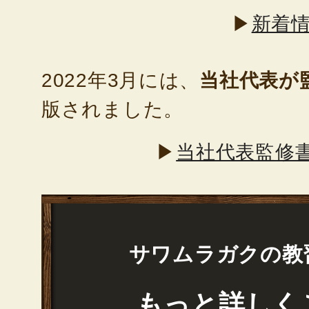
▶
新着情
2022年3月には、
当社代表が
版されました。
▶
当社代表監修
サワムラガクの教
もっと詳しく