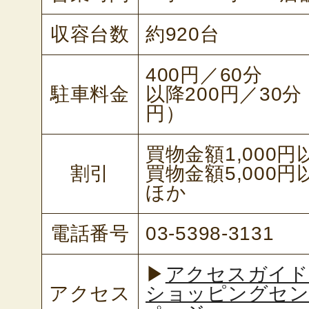
収容台数
約920台
400円／60分
駐車料金
以降200円／30分
円）
買物金額1,000
割引
買物金額5,000
ほか
電話番号
03-5398-3131
▶
アクセスガイド
アクセス
ショッピングセン