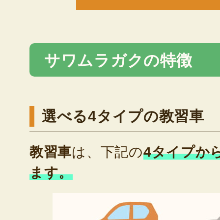
サワムラガクの特徴
選べる4タイプの教習車
教習車
は、下記の
4タイプか
ます。