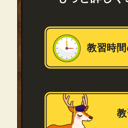
教習時間
教